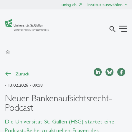
unisg.ch
Institut auswählen
search
home
Zurück
- 13.02.2026 - 09:58
Neuer Bankenaufsichtsrecht-
Podcast
Die Universität St. Gallen (HSG) startet eine
Podcast-Reihe zu aktuellen Fragen des