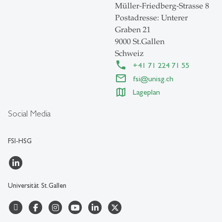
Müller-Friedberg-Strasse 8
Postadresse: Unterer
Graben 21
9000 St.Gallen
Schweiz
+41 71 224 71 55
fsi@unisg.ch
Lageplan
Social Media
FSI-HSG
Universität St.Gallen